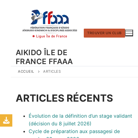
Aller
au
contenu
TROUVER UN CLUB
AIKIDO ÎLE DE
FRANCE FFAAA
ACCUEIL
ARTICLES
ARTICLES RÉCENTS
Évolution de la définition d’un stage validant
(décision du 8 juillet 2026)
Cycle de préparation aux passagesi de