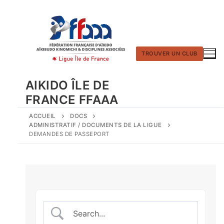
Aller
au
contenu
TROUVER UN CLUB
AIKIDO ÎLE DE
FRANCE FFAAA
ACCUEIL
DOCS
ADMINISTRATIF / DOCUMENTS DE LA LIGUE
DEMANDES DE PASSEPORT