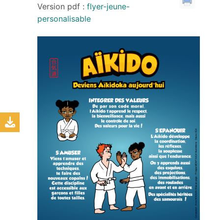
Version pdf :
flyer-jeune-
personalisable