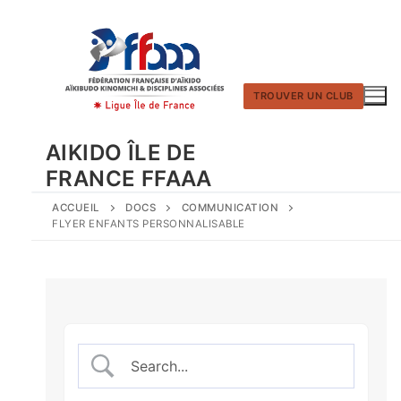
Aller
au
contenu
TROUVER UN CLUB
AIKIDO ÎLE DE
FRANCE FFAAA
ACCUEIL
DOCS
COMMUNICATION
FLYER ENFANTS PERSONNALISABLE