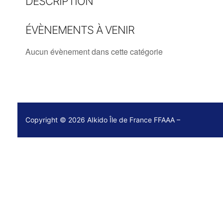
DESCRIPTION
ÉVÈNEMENTS À VENIR
Aucun évènement dans cette catégorie
Copyright © 2026 AIkido Île de France FFAAA –