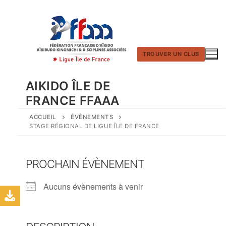
Aller
au
contenu
TROUVER UN CLUB
AIKIDO ÎLE DE
FRANCE FFAAA
ACCUEIL
ÉVÈNEMENTS
STAGE RÉGIONAL DE LIGUE ÎLE DE FRANCE
PROCHAIN ÉVÈNEMENT
Aucuns évènements à venir