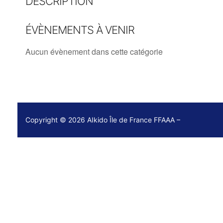
DESCRIPTION
ÉVÈNEMENTS À VENIR
Aucun évènement dans cette catégorie
Copyright © 2026 AIkido Île de France FFAAA –