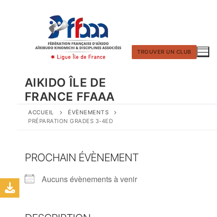
Aller
au
contenu
TROUVER UN CLUB
AIKIDO ÎLE DE
FRANCE FFAAA
ACCUEIL
ÉVÈNEMENTS
PRÉPARATION GRADES 3-4ED
PROCHAIN ÉVÈNEMENT
Aucuns évènements à venir