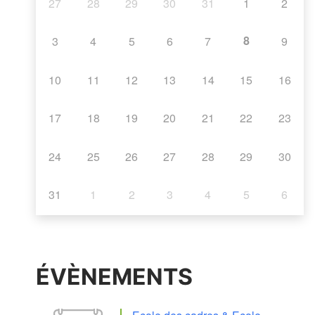
27
28
29
30
31
1
2
8
3
4
5
6
7
9
10
11
12
13
14
15
16
17
18
19
20
21
22
23
24
25
26
27
28
29
30
31
1
2
3
4
5
6
ÉVÈNEMENTS