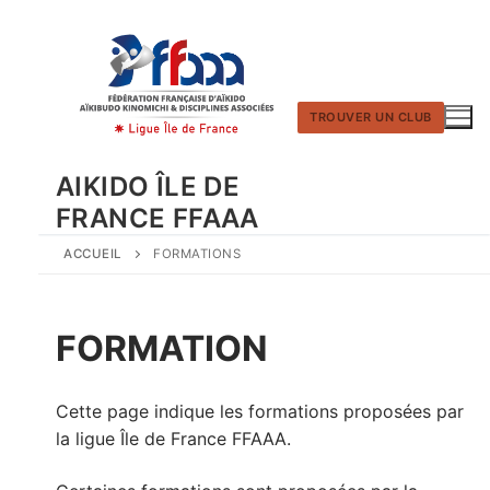
Aller
au
contenu
TROUVER UN CLUB
AIKIDO ÎLE DE
FRANCE FFAAA
ACCUEIL
FORMATIONS
FORMATION
Cette page indique les formations proposées par
la ligue Île de France FFAAA.