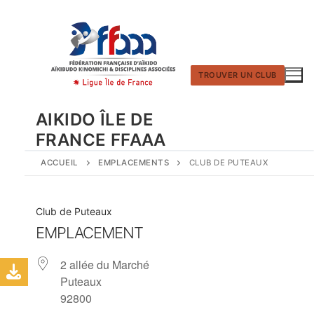
Aller
au
contenu
TROUVER UN CLUB
AIKIDO ÎLE DE
FRANCE FFAAA
ACCUEIL
EMPLACEMENTS
CLUB DE PUTEAUX
Club de Puteaux
EMPLACEMENT
2 allée du Marché
Puteaux
92800