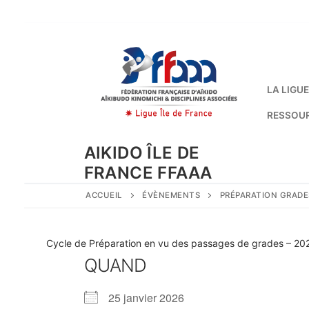
Aller
au
contenu
LA LIGUE
RESSOU
AIKIDO ÎLE DE
FRANCE FFAAA
ACCUEIL
ÉVÈNEMENTS
PRÉPARATION GRADE
Cycle de Préparation en vu des passages de grades – 2
QUAND
25 janvier 2026