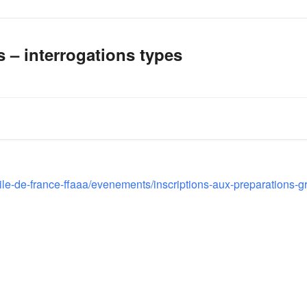
 – interrogations types
-ile-de-france-ffaaa/evenements/inscriptions-aux-preparations