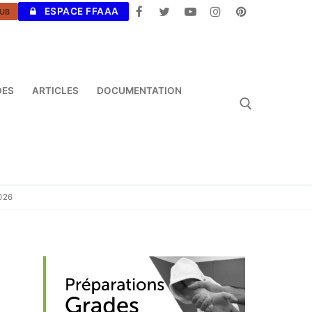
ESPACE FFAAA
UB
DES
ARTICLES
DOCUMENTATION
Rechercher :
026