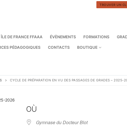
TROUVER UN CL
 ÎLE DE FRANCE FFAAA
ÉVÈNEMENTS
FORMATIONS
GRA
RCES PÉDAGOGIQUES
CONTACTS
BOUTIQUE
S
CYCLE DE PRÉPARATION EN VU DES PASSAGES DE GRADES – 2025-2
025-2026
OÙ
Gymnase du Docteur Blot