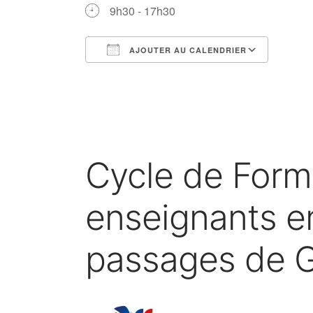
9h30 - 17h30
AJOUTER AU CALENDRIER
Télécharger ICS
Calen
Cycle de Forma
enseignants en
passages de 