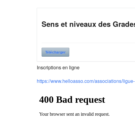
Sens et niveaux des Grades
Télécharger
Inscriptions en ligne
https://www.helloasso.com/associations/ligue