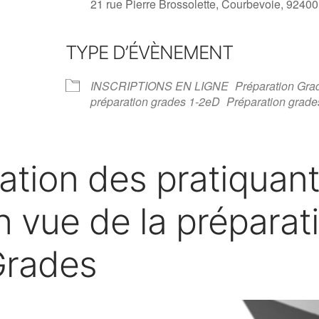
21 rue Pierre Brossolette, Courbevoie, 92400
TYPE D’ÉVÈNEMENT
drier Google
iCalendar
INSCRIPTIONS EN LIGNE
Préparation Gra
préparation grades 1-2eD
Préparation grade
tion des pratiquant
 vue de la préparat
Grades