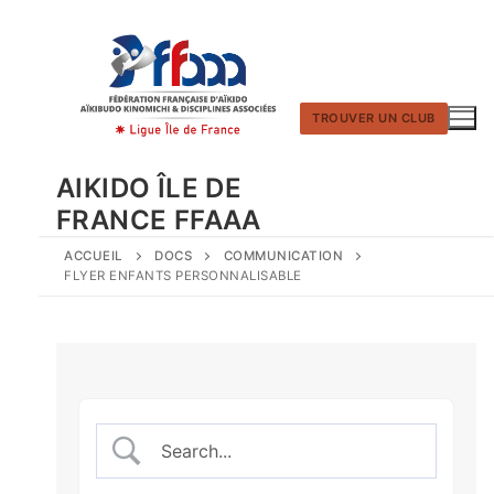
Aller
au
contenu
TROUVER UN CLUB
AIKIDO ÎLE DE
FRANCE FFAAA
ACCUEIL
DOCS
COMMUNICATION
FLYER ENFANTS PERSONNALISABLE