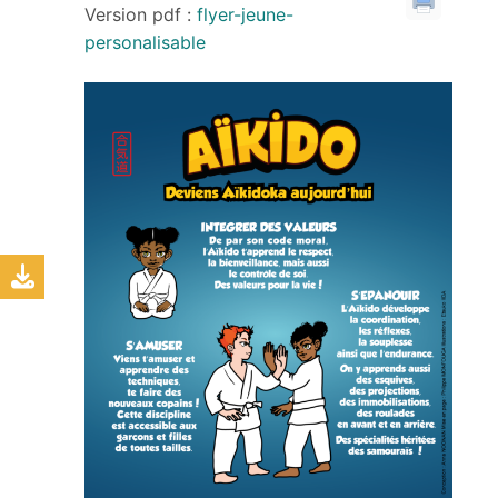
Version pdf :
flyer-jeune-
personalisable